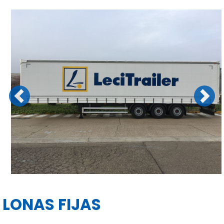
Previous
Next
LONAS FIJAS