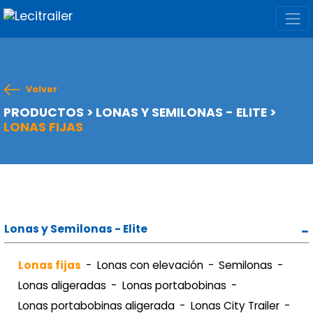
Volver
PRODUCTOS
>
LONAS Y SEMILONAS - ELITE
>
LONAS FIJAS
Lonas y Semilonas - Elite
Lonas fijas
Lonas con elevación
Semilonas
Lonas aligeradas
Lonas portabobinas
Lonas portabobinas aligerada
Lonas City Trailer