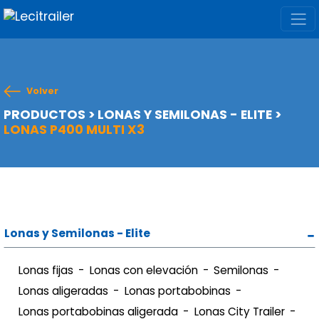
Volver
PRODUCTOS
>
LONAS Y SEMILONAS - ELITE
>
LONAS P400 MULTI X3
Lonas y Semilonas - Elite
Lonas fijas
Lonas con elevación
Semilonas
Lonas aligeradas
Lonas portabobinas
Lonas portabobinas aligerada
Lonas City Trailer