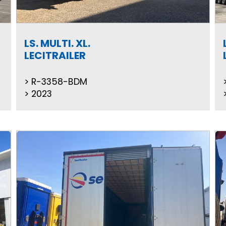
LS. MULTI. XL.
LECITRAILER
R-3358-BDM
2023