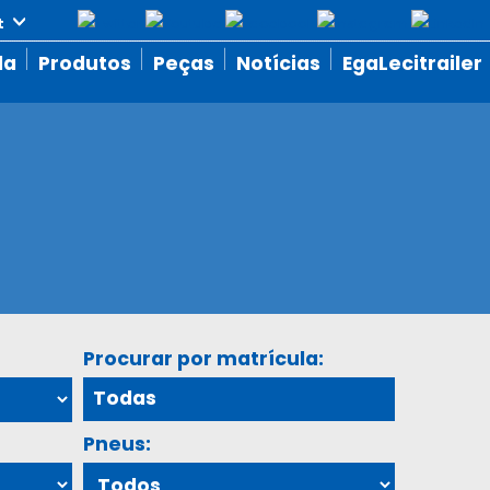
da
Produtos
Peças
Notícias
EgaLecitrailer
Procurar por matrícula:
Pneus: