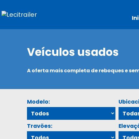
In
Veículos usados
A oferta mais completa de reboques e s
Modelo:
Ubicac
Travões:
Elevaç