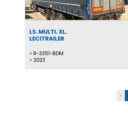
LS. MULTI. XL.
LECITRAILER
R-3351-BDM
2023
‹