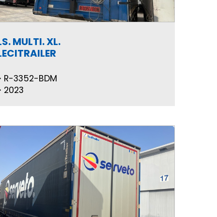
LS. MULTI. XL.
LECITRAILER
R-3352-BDM
2023