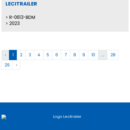
LECITRAILER
R-0613-BDM
2023
‹
1
2
3
4
5
6
7
8
9
10
...
28
29
›