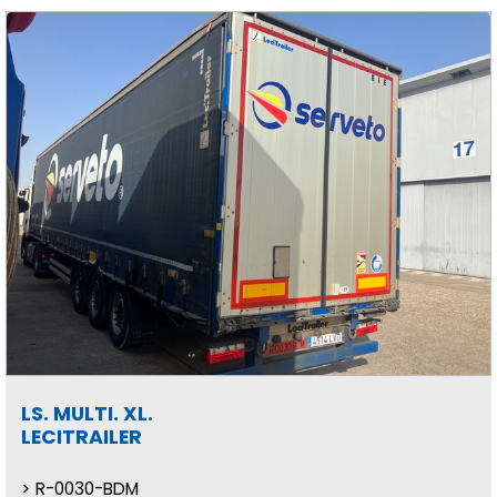
LS. MULTI. XL.
LECITRAILER
R-0030-BDM