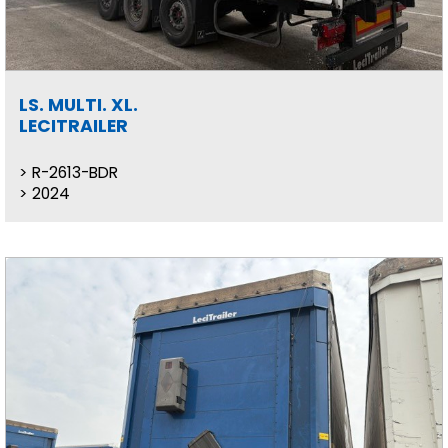
LS. MULTI. XL.
LECITRAILER
R-2613-BDR
2024