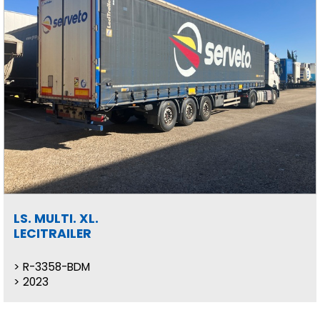
LS. MULTI. XL.
LECITRAILER
R-3358-BDM
2023