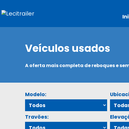
In
Veículos usados
A oferta mais completa de reboques e s
Modelo:
Ubicac
Travões:
Elevaç