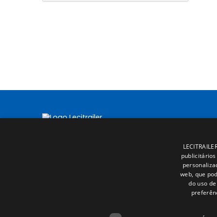
LECITRAILER 
publicitário
personaliza
web, que pod
do uso de 
preferên