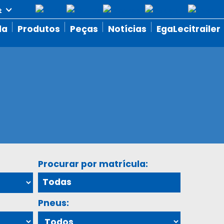
da
Produtos
Peças
Notícias
EgaLecitrailer
Procurar por matrícula:
Pneus: