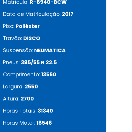
Matrícula:
R-8940-BCW
Data de Matriculação:
2017
Piso:
Poliéster
Travão:
DISCO
Suspensão:
NEUMATICA
Pneus:
385/55 R 22.5
Comprimento:
13560
Largura:
2550
Altura:
2700
Horas Totais:
31340
Horas Motor:
18546