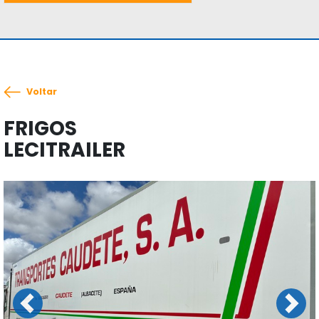
Voltar
FRIGOS
LECITRAILER
Previous
Next