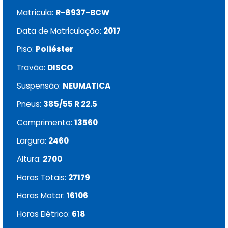
Matrícula:
R-8937-BCW
Data de Matriculação:
2017
Piso:
Poliéster
Travão:
DISCO
Suspensão:
NEUMATICA
Pneus:
385/55 R 22.5
Comprimento:
13560
Largura:
2460
Altura:
2700
Horas Totais:
27179
Horas Motor:
16106
Horas Elétrico:
618