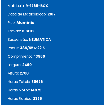
Matrícula:
R-1766-BCX
Data de Matriculação:
2017
Piso:
Alumínio
Travão:
DISCO
Suspensão:
NEUMATICA
Pneus:
385/55 R 22.5
Comprimento:
13560
Largura:
2460
Altura:
2700
Horas Totais:
30676
Horas Motor:
14975
Horas Elétrico:
2376