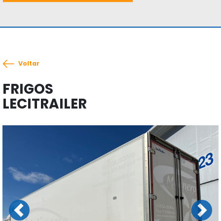
Voltar
FRIGOS
LECITRAILER
Previous
Next