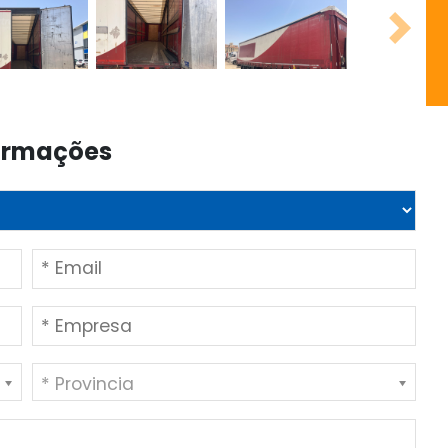
Next
formações
* Provincia