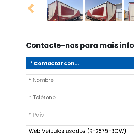
Previous
Contacte-nos para mais in
* País