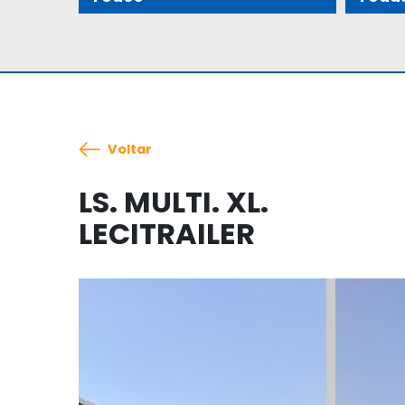
Voltar
LS. MULTI. XL.
LECITRAILER