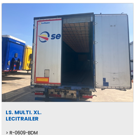
LS. MULTI. XL.
LECITRAILER
R-0609-BDM