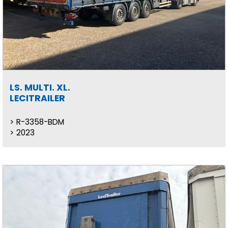
LS. MULTI. XL.
LECITRAILER
R-3358-BDM
2023