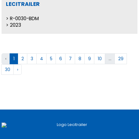
LECITRAILER
R-0030-BDM
2023
‹
1
2
3
4
5
6
7
8
9
10
...
29
30
›