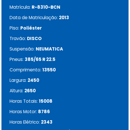
Matrícula:
R-8310-BCN
Data de Matriculação:
2013
Piso:
Poliéster
Travão:
DISCO
Suspensão:
NEUMATICA
Pneus:
385/65 R 22.5
Comprimento:
13550
Largura:
2450
Altura:
2650
Horas Totais:
15008
Horas Motor:
8786
Horas Elétrico:
2343