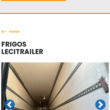
Voltar
FRIGOS
LECITRAILER
Previous
Next