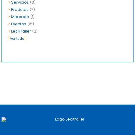
>
Servicios
(3)
>
Produtos
(7)
>
Mercado
(1)
>
Eventos
(15)
>
LeciTrailer
(2)
[
]
Ver tudo