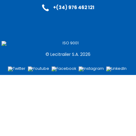
+(34) 976 462 121
© Lecitrailer S.A. 2026