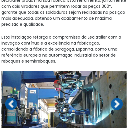
Lecitrailer produz na sua fábrica. Esta ferramenta, juntamente
com dois viradores que permitem rodar as peças 360°,
garante que todas as soldaduras sejam realizadas na posição
mais adequada, obtendo um acabamento de máxima
precisão e qualidade.
Esta instalação reforça o compromisso da Lecitrailer com a
inovação contínua e a excelência na fabricação,
consolidando a fábrica de Saragoça, Espanha, como uma
referência europeia na automação industrial do setor de
reboques e semirreboques.
Previous
Next