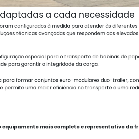
adaptadas a cada necessidade
foram configurados à medida para atender às diferentes
oluções técnicas avançadas que respondem aos elevados
figuração especial para o transporte de bobinas de pape
e para garantir a integridade da carga.
da para formar conjuntos euro-modulares duo-trailer, co
o que permite uma maior eficiência no transporte e uma re
 equipamento mais completo e representativo da f