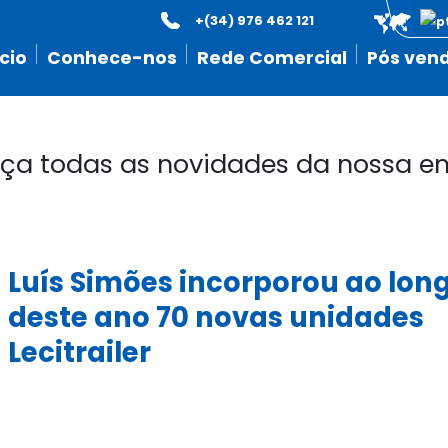
+(34) 976 462 121
icio
Conhece-nos
Rede Comercial
Pós ven
ça todas as novidades da nossa e
Luís Simões incorporou ao lon
deste ano 70 novas unidades
Lecitrailer