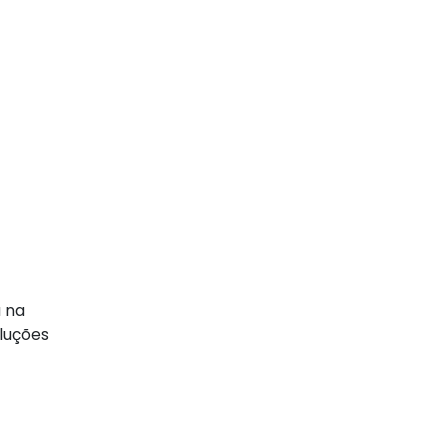
a na
luções