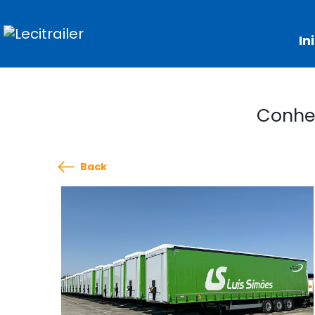
In
Conhe
Back