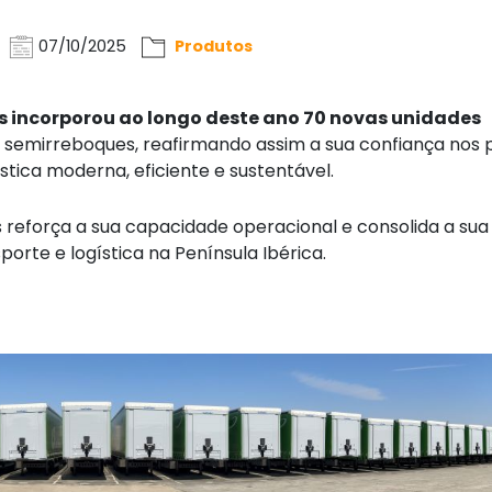
07/10/2025
Produtos
s incorporou ao longo deste ano 70 novas unidades
de semirreboques, reafirmando assim a sua confiança nos
ica moderna, eficiente e sustentável.
 reforça a sua capacidade operacional e consolida a sua
orte e logística na Península Ibérica.