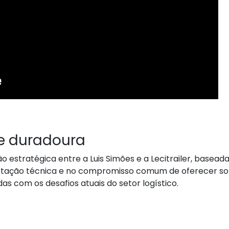
e duradoura
o estratégica entre a Luis Simões e a Lecitrailer, basead
ptação técnica e no compromisso comum de oferecer so
as com os desafios atuais do setor logístico.