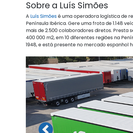
Sobre a Luís Simões
A
Luís Simões
é uma operadora logística de re
Península Ibérica. Gere uma frota de 1.148 v
mais de 2.500 colaboradores diretos. Presta 
400 000 m2, em 10 diferentes regiões na Peníns
1948, e está presente no mercado espanhol h
Previous