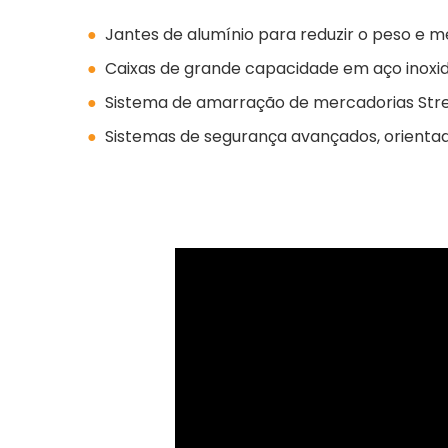
●
Jantes de alumínio para reduzir o peso e me
●
Caixas de grande capacidade em aço inoxi
●
Sistema de amarração de mercadorias Stre
●
Sistemas de segurança avançados, orienta