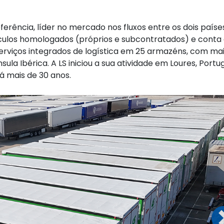
ferência, líder no mercado nos fluxos entre os dois paíse
eículos homologados (próprios e subcontratados) e cont
serviços integrados de logística em 25 armazéns, com ma
ula Ibérica. A LS iniciou a sua atividade em Loures, Portu
á mais de 30 anos.