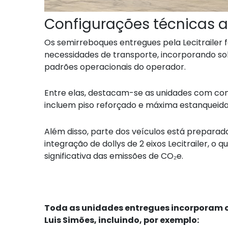
Configurações técnicas 
Os semirreboques entregues pela Lecitrailer 
necessidades de transporte, incorporando s
padrões operacionais do operador.
Entre elas, destacam-se as unidades com con
incluem piso reforçado e máxima estanqueidad
Além disso, parte dos veículos está prepara
integração de dollys de 2 eixos Lecitrailer, 
significativa das emissões de CO₂e.
Toda as unidades entregues incorporam o
Luis Simões, incluindo, por exemplo: