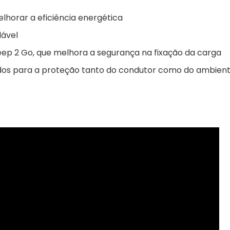
lhorar a eficiência energética
dável
ep 2 Go, que melhora a segurança na fixação da carga
dos para a proteção tanto do condutor como do ambien