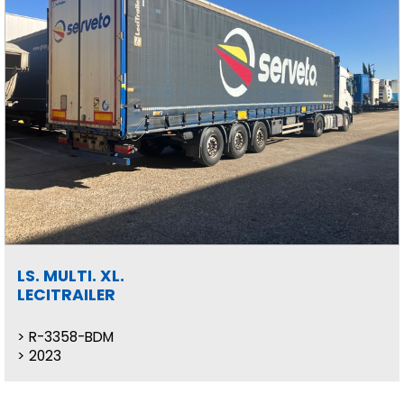
LS. MULTI. XL.
LECITRAILER
R-3358-BDM
2023