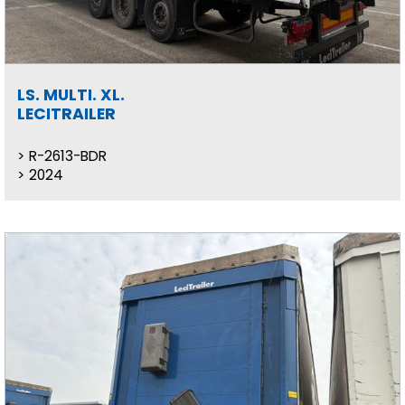
LS. MULTI. XL.
LECITRAILER
R-2613-BDR
2024