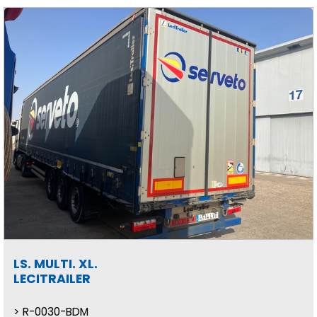
LS. MULTI. XL.
LECITRAILER
R-0030-BDM