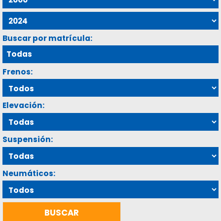
Buscar por matrícula:
Frenos:
Elevación:
Suspensión:
Neumáticos: