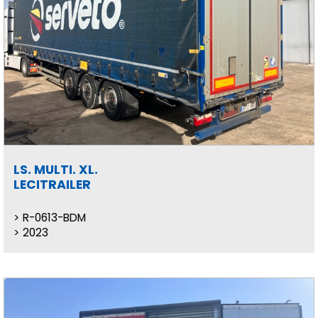
LS. MULTI. XL.
LECITRAILER
R-0613-BDM
2023