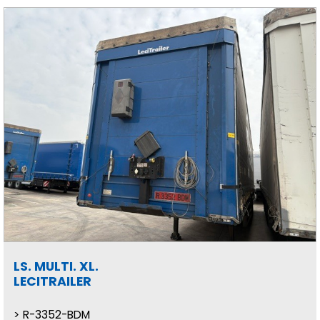
LS. MULTI. XL.
LECITRAILER
R-3352-BDM