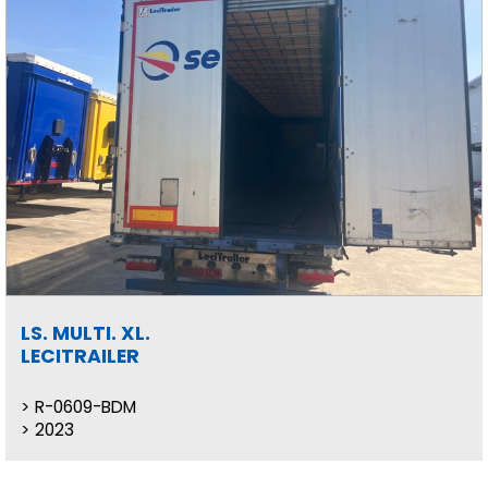
LS. MULTI. XL.
LECITRAILER
R-0609-BDM
2023