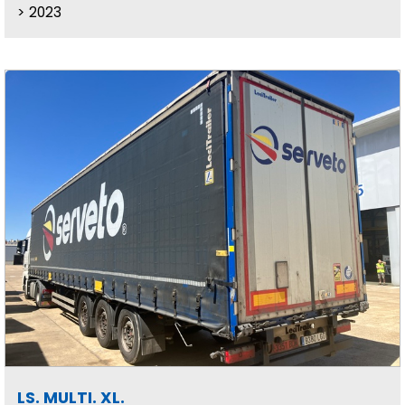
2023
LS. MULTI. XL.