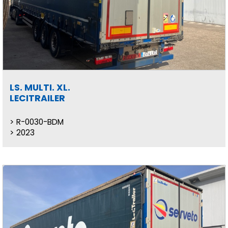
LS. MULTI. XL.
LECITRAILER
R-0030-BDM
2023