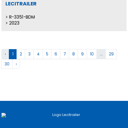
LECITRAILER
R-3351-BDM
2023
‹
1
2
3
4
5
6
7
8
9
10
...
29
30
›