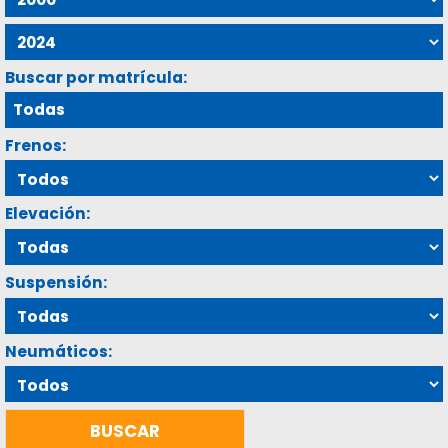
Buscar por matrícula:
Frenos:
Elevación:
Suspensión:
Neumáticos: