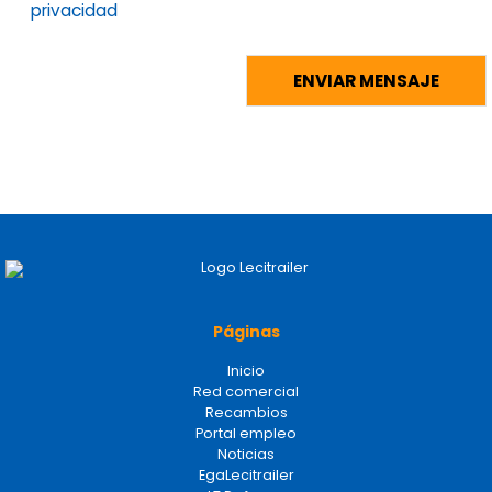
privacidad
Páginas
Inicio
Red comercial
Recambios
Portal empleo
Noticias
EgaLecitrailer