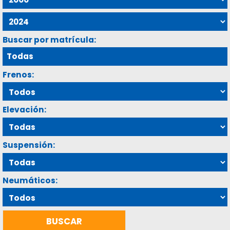
Buscar por matrícula:
Frenos:
Elevación:
Suspensión:
Neumáticos: