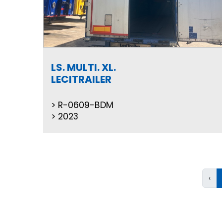
LS. MULTI. XL.
LECITRAILER
R-0609-BDM
2023
‹