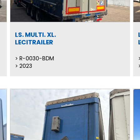
LS. MULTI. XL.
LECITRAILER
R-0030-BDM
2023