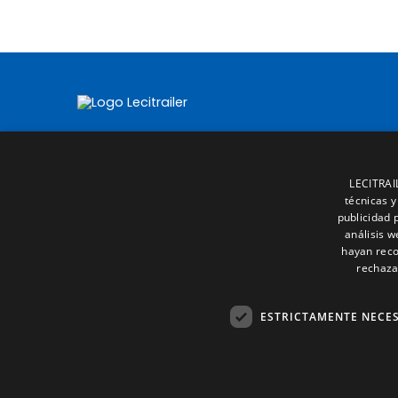
LECITRAIL
técnicas y
publicidad 
análisis 
hayan reco
rechaza
ESTRICTAMENTE NECE