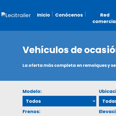
Inicio
Conócenos
Red
comercia
Vehículos de ocasi
La oferta más completa en remolques y 
Modelo:
Ubicac
Frenos:
Elevaci