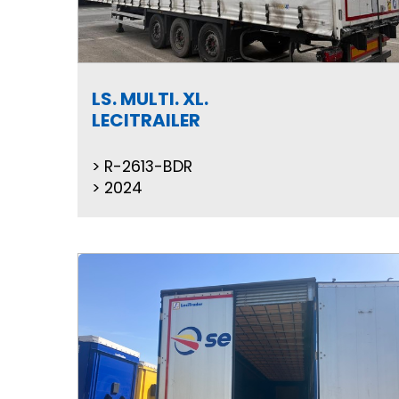
LS. MULTI. XL.
LECITRAILER
R-2613-BDR
2024