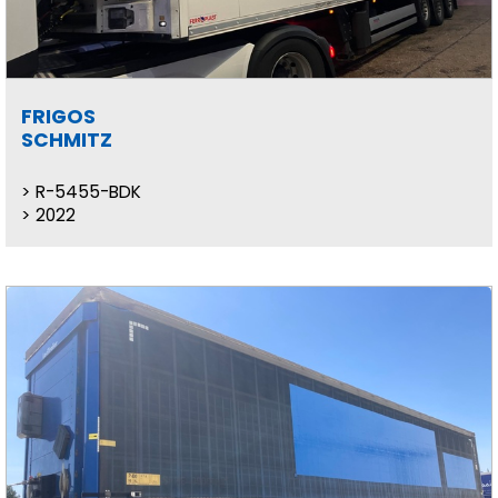
FRIGOS
SCHMITZ
R-5455-BDK
2022