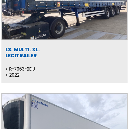
LS. MULTI. XL.
LECITRAILER
R-7963-BDJ
2022