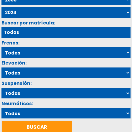
Buscar por matrícula:
Frenos:
Elevación:
Suspensión:
Neumáticos: