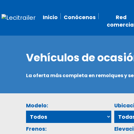
Inicio
Conócenos
Red
comercia
Vehículos de ocasi
La oferta más completa en remolques y 
Modelo:
Ubicac
Frenos:
Elevaci