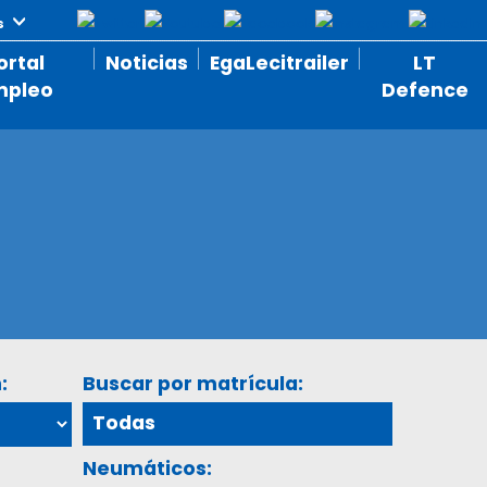
ortal
Noticias
EgaLecitrailer
LT
mpleo
Defence
:
Buscar por matrícula:
Neumáticos: