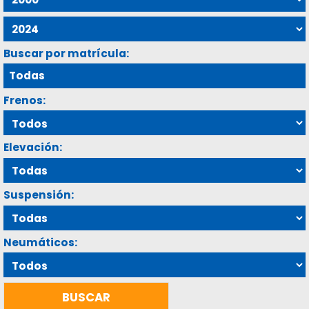
Buscar por matrícula:
Frenos:
Elevación:
Suspensión:
Neumáticos: