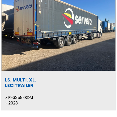
LS. MULTI. XL.
LECITRAILER
R-3358-BDM
2023