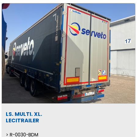
LS. MULTI. XL.
LECITRAILER
R-0030-BDM