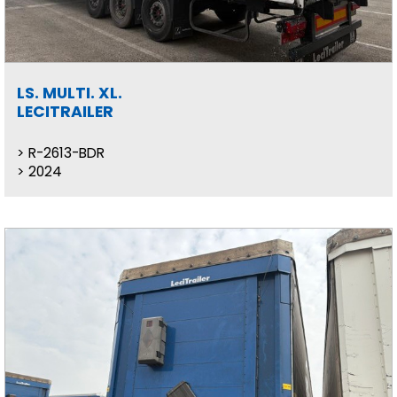
LS. MULTI. XL.
LECITRAILER
R-2613-BDR
2024