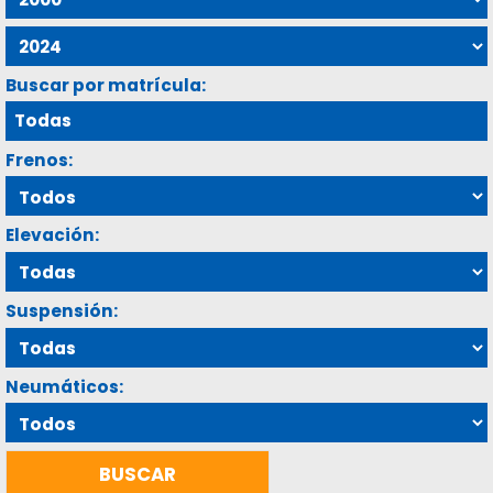
Buscar por matrícula:
Frenos:
Elevación:
Suspensión:
Neumáticos: