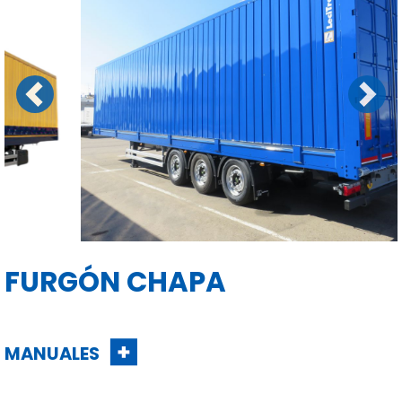
Previous
Next
FURGÓN CHAPA
MANUALES