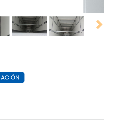
Next
MACIÓN