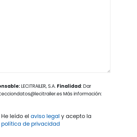
onsable:
LECITRAILER, S.A.
Finalidad
: Dar
otecciondatos@lecitrailer.es Más información:
He leído el
aviso legal
y acepto la
política de privacidad