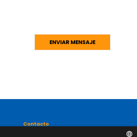
Contacto
Camino de los Huertos, S/N. Apdo 100