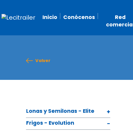
Inicio
Conócenos
Red
comercia
Volver
Lonas y Semilonas - Elite
Frigos - Evolution