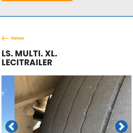
Volver
LS. MULTI. XL.
LECITRAILER
Previous
Next