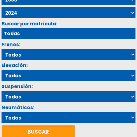
Buscar por matrícula:
Frenos:
Elevación:
Suspensión:
Neumáticos: