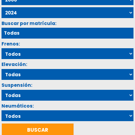
Buscar por matrícula:
Frenos:
Elevación:
Suspensión:
Neumáticos: