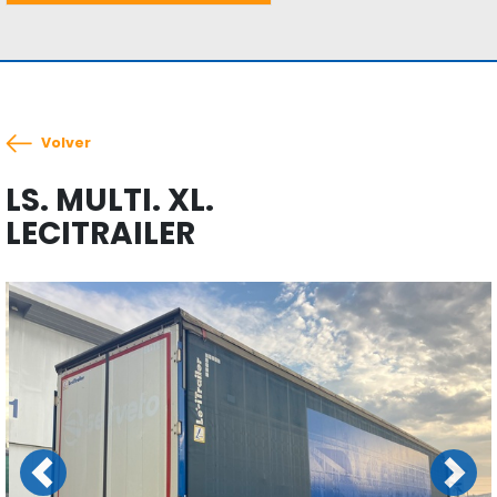
Volver
LS. MULTI. XL.
LECITRAILER
Previous
Next