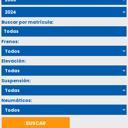
Buscar por matrícula:
Frenos:
Elevación:
Suspensión:
Neumáticos: