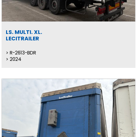
LS. MULTI. XL.
LECITRAILER
R-2613-BDR
2024