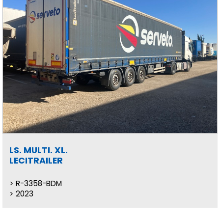
LS. MULTI. XL.
LECITRAILER
R-3358-BDM
2023