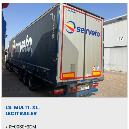
LS. MULTI. XL.
LECITRAILER
R-0030-BDM