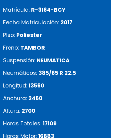
Matrícula:
R-3164-BCY
Fecha Matriculación:
2017
Piso:
Poliester
Freno:
TAMBOR
Suspensión:
NEUMATICA
Neumáticos:
385/65 R 22.5
Longitud:
13560
Anchura:
2460
Altura:
2700
Horas Totales:
17109
Horas Motor:
16883