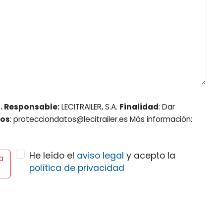
. Responsable:
LECITRAILER, S.A.
Finalidad
: Dar
hos
: protecciondatos@lecitrailer.es Más información:
He leído el
aviso legal
y acepto la
a
política de privacidad