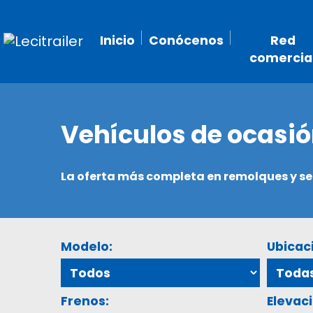
Inicio
Conócenos
Red
comercia
Vehículos de ocasi
La oferta más completa en remolques y 
Modelo:
Ubicac
Frenos:
Elevaci