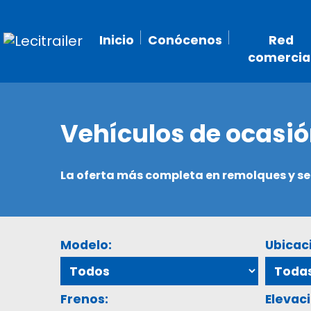
Inicio
Conócenos
Red
comercia
Vehículos de ocasi
La oferta más completa en remolques y 
Modelo:
Ubicac
Frenos:
Elevaci