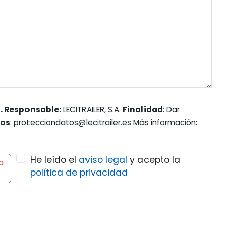
. Responsable:
LECITRAILER, S.A.
Finalidad
: Dar
hos
: protecciondatos@lecitrailer.es Más información:
He leído el
aviso legal
y acepto la
a
política de privacidad