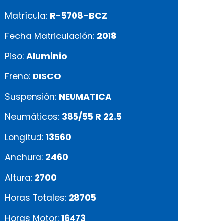
Matrícula:
R-5708-BCZ
Fecha Matriculación:
2018
Piso:
Aluminio
Freno:
DISCO
Suspensión:
NEUMATICA
Neumáticos:
385/55 R 22.5
Longitud:
13560
Anchura:
2460
Altura:
2700
Horas Totales:
28705
Horas Motor:
16473