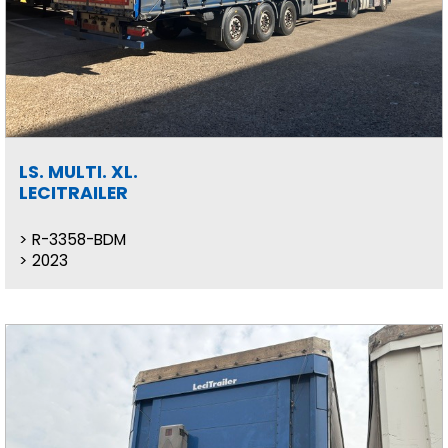
LS. MULTI. XL.
LECITRAILER
R-3358-BDM
2023