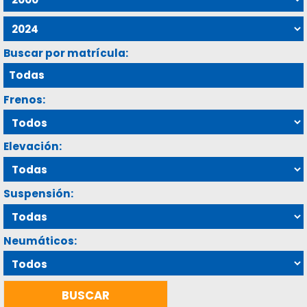
Buscar por matrícula:
Frenos:
Elevación:
Suspensión:
Neumáticos: