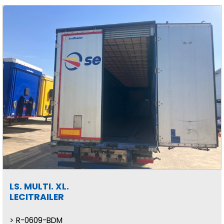
LS. MULTI. XL.
LECITRAILER
R-0609-BDM