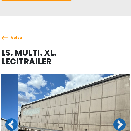
Volver
LS. MULTI. XL.
LECITRAILER
Previous
Next