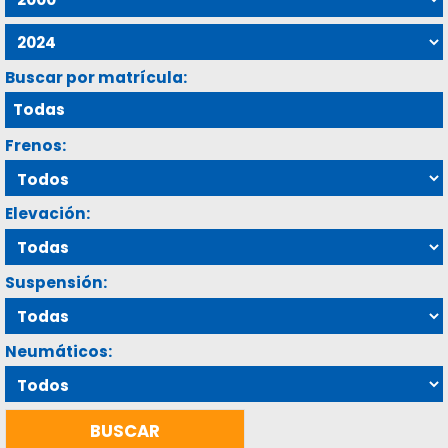
Buscar por matrícula:
Frenos:
Elevación:
Suspensión:
Neumáticos: