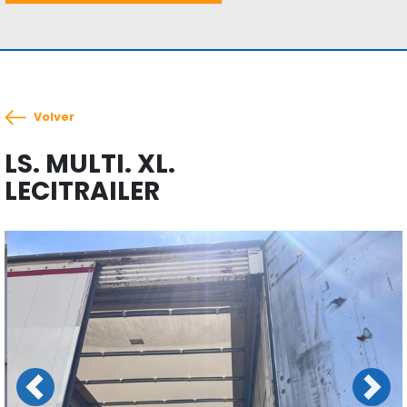
Volver
LS. MULTI. XL.
LECITRAILER
Previous
Next