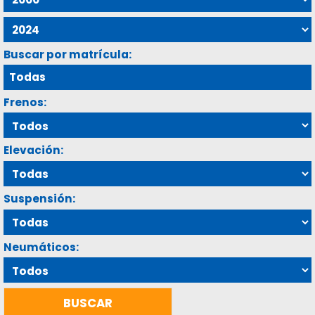
Buscar por matrícula:
Frenos:
Elevación:
Suspensión:
Neumáticos: