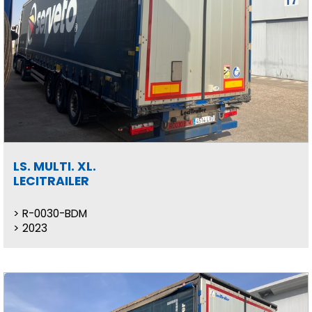
LS. MULTI. XL.
LECITRAILER
R-0030-BDM
2023