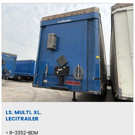
LS. MULTI. XL.
LECITRAILER
R-3352-BDM