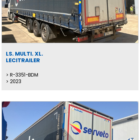
LS. MULTI. XL.
LECITRAILER
R-3351-BDM
2023