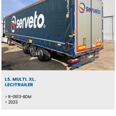
LS. MULTI. XL.
LECITRAILER
R-0613-BDM
2023