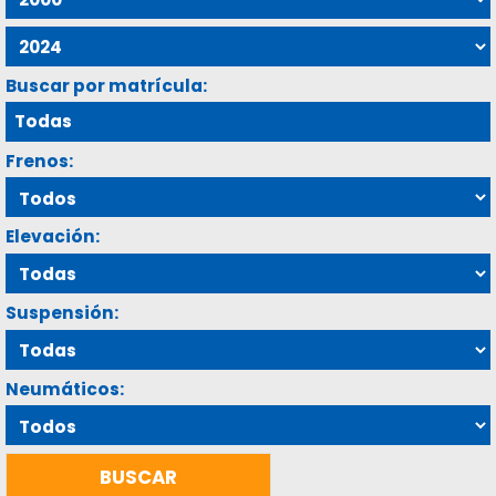
Buscar por matrícula:
Frenos:
Elevación:
Suspensión:
Neumáticos: