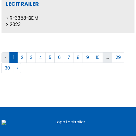
LECITRAILER
R-3358-BDM
2023
‹
1
2
3
4
5
6
7
8
9
10
...
29
30
›