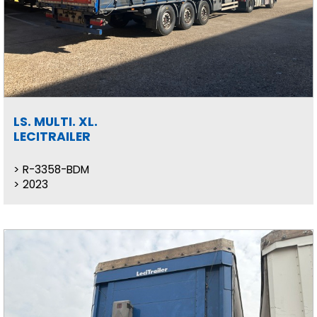
LS. MULTI. XL.
LECITRAILER
R-3358-BDM
2023