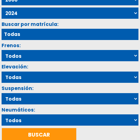
Buscar por matrícula:
Frenos:
Elevación:
Suspensión:
Neumáticos: