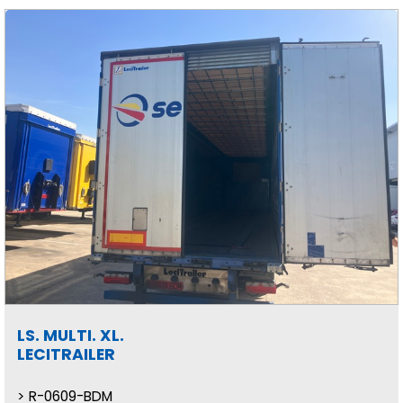
LS. MULTI. XL.
LECITRAILER
R-0609-BDM