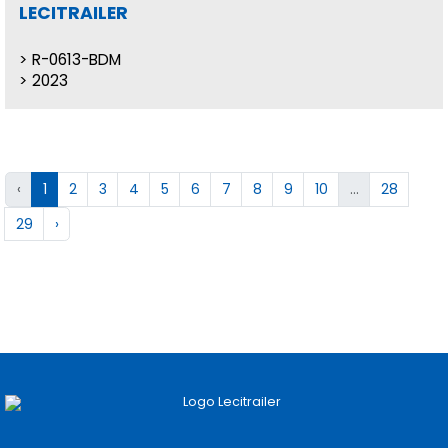
LECITRAILER
R-0613-BDM
2023
‹
1
2
3
4
5
6
7
8
9
10
...
28
29
›