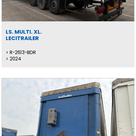
LS. MULTI. XL.
LECITRAILER
R-2613-BDR
2024