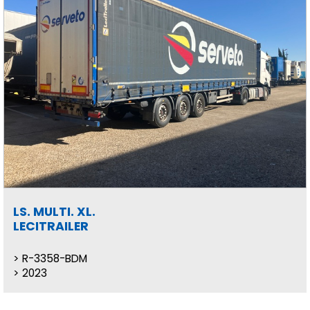
LS. MULTI. XL.
LECITRAILER
R-3358-BDM
2023