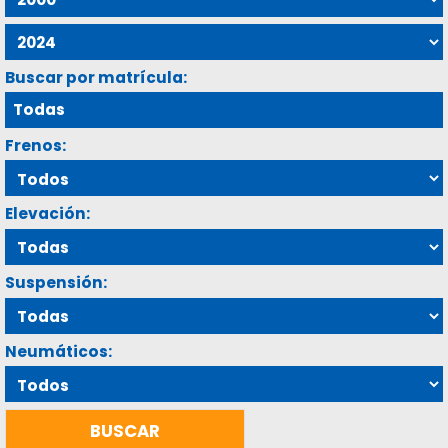
Buscar por matrícula:
Frenos:
Elevación:
Suspensión:
Neumáticos: