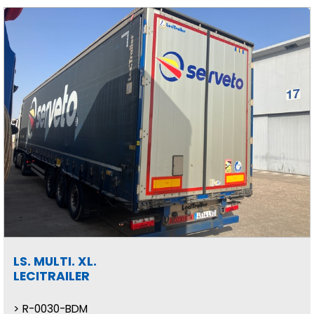
LS. MULTI. XL.
LECITRAILER
R-0030-BDM