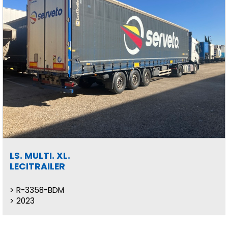
LS. MULTI. XL.
LECITRAILER
R-3358-BDM
2023