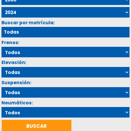
Buscar por matrícula:
Frenos:
Elevación:
Suspensión:
Neumáticos: