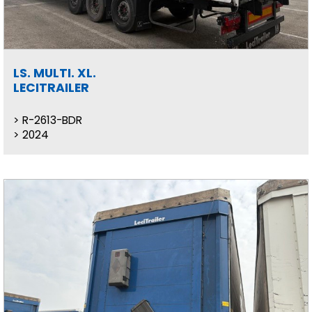
LS. MULTI. XL.
LECITRAILER
R-2613-BDR
2024