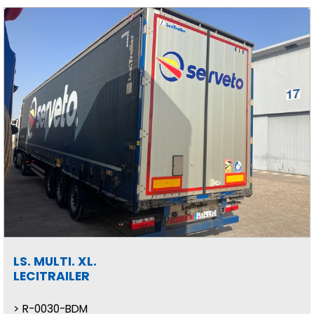
LS. MULTI. XL.
LECITRAILER
R-0030-BDM