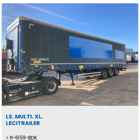
LS. MULTI. XL.
LECITRAILER
R-6159-BDK