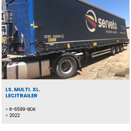
LS. MULTI. XL.
LECITRAILER
R-6599-BDK
2022