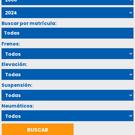
Buscar por matrícula:
Frenos:
Elevación:
Suspensión:
Neumáticos: