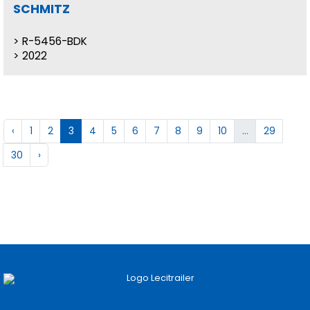
SCHMITZ
R-5456-BDK
2022
‹
1
2
3
4
5
6
7
8
9
10
...
29
30
›