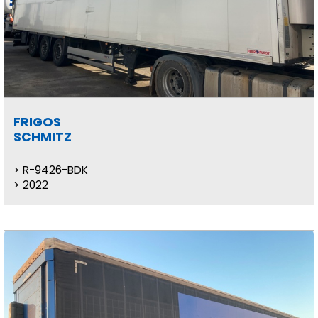
FRIGOS
SCHMITZ
R-9426-BDK
2022