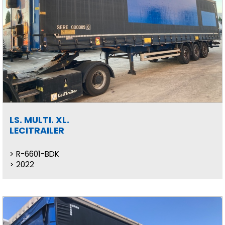
LS. MULTI. XL.
LECITRAILER
R-6601-BDK
2022