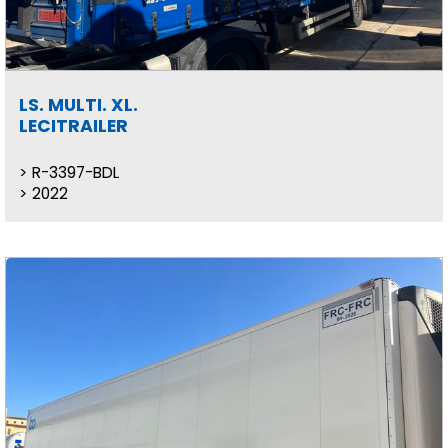
LS. MULTI. XL.
LECITRAILER
R-3397-BDL
2022