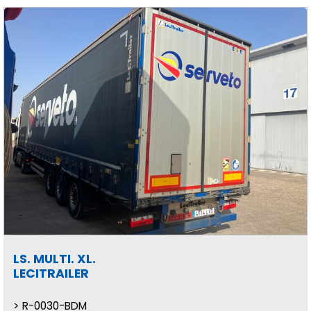
LS. MULTI. XL.
LECITRAILER
R-0030-BDM