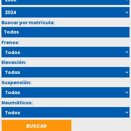
Buscar por matrícula:
Frenos:
Elevación:
Suspensión:
Neumáticos: