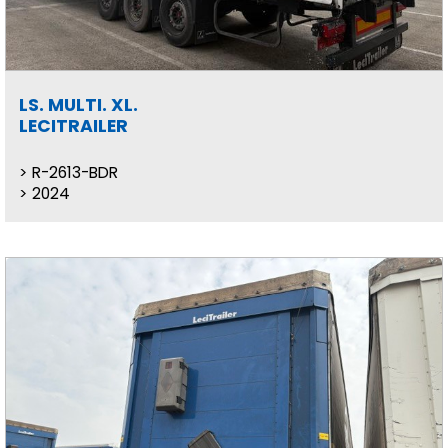
LS. MULTI. XL.
LECITRAILER
R-2613-BDR
2024