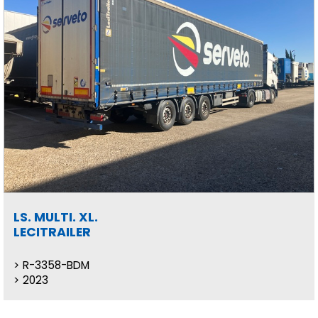
LS. MULTI. XL.
LECITRAILER
R-3358-BDM
2023