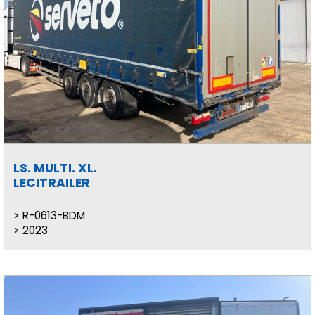
LS. MULTI. XL.
LECITRAILER
R-0613-BDM
2023