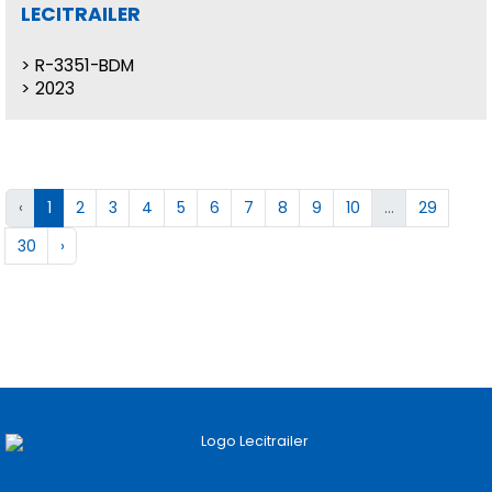
LECITRAILER
R-3351-BDM
2023
‹
1
2
3
4
5
6
7
8
9
10
...
29
30
›