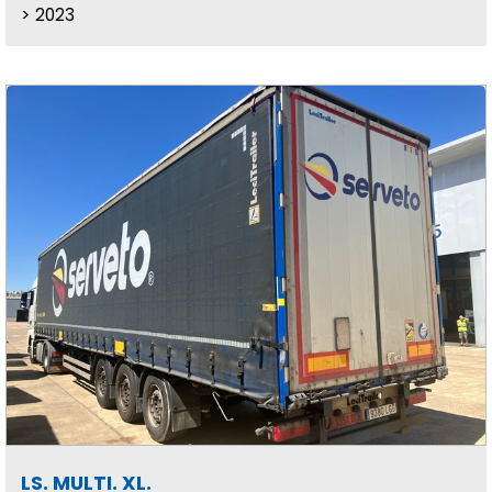
2023
LS. MULTI. XL.