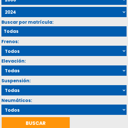
Buscar por matrícula:
Frenos:
Elevación:
Suspensión:
Neumáticos: