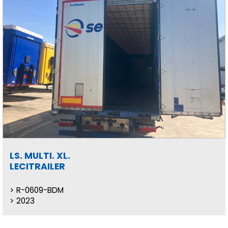
LS. MULTI. XL.
LECITRAILER
R-0609-BDM
2023