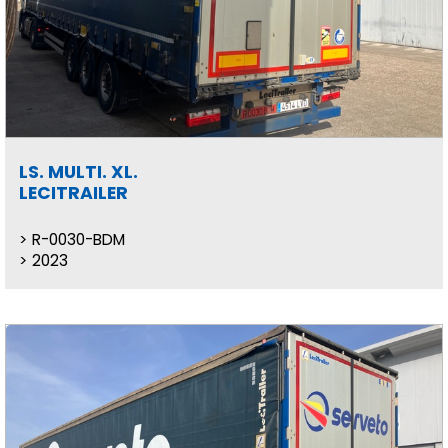
LS. MULTI. XL.
LECITRAILER
R-0030-BDM
2023