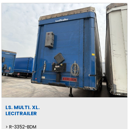
LS. MULTI. XL.
LECITRAILER
R-3352-BDM