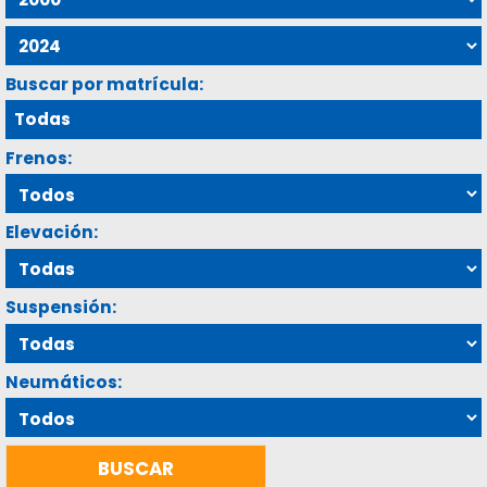
Buscar por matrícula:
Frenos:
Elevación:
Suspensión:
Neumáticos: