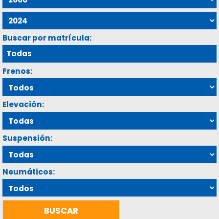
Buscar por matrícula:
Frenos:
Elevación:
Suspensión:
Neumáticos: