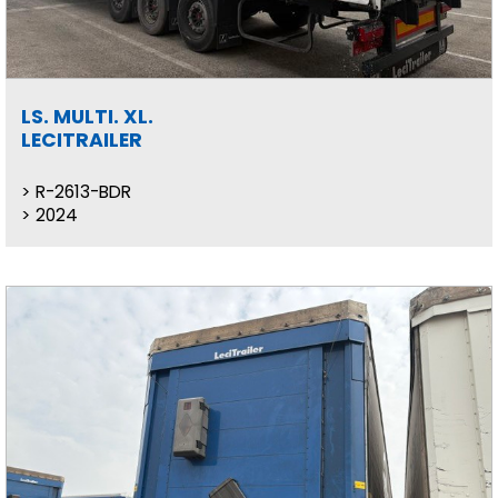
LS. MULTI. XL.
LECITRAILER
R-2613-BDR
2024