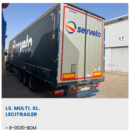
LS. MULTI. XL.
LECITRAILER
R-0030-BDM