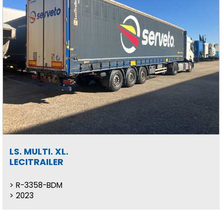
LS. MULTI. XL.
LECITRAILER
R-3358-BDM
2023