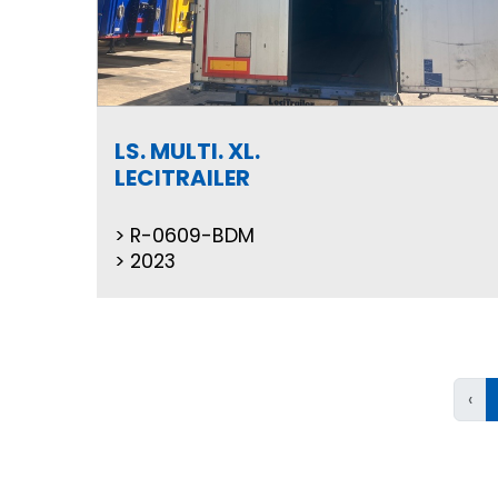
LS. MULTI. XL.
LECITRAILER
R-0609-BDM
2023
‹