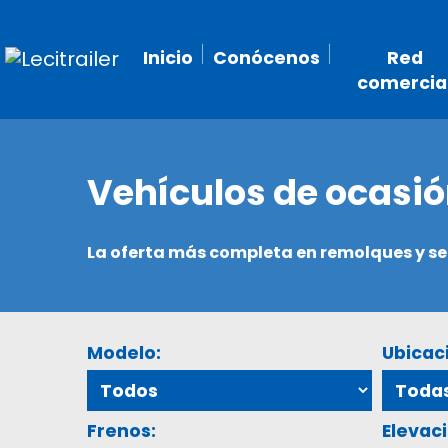
Inicio
Conócenos
Red
comercia
Vehículos de ocasi
La oferta más completa en remolques y 
Modelo:
Ubicac
Frenos:
Elevaci