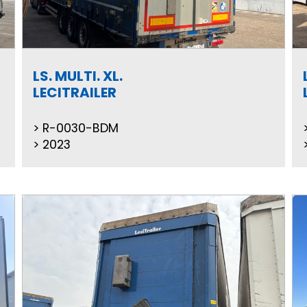
LS. MULTI. XL.
LECITRAILER
R-0030-BDM
2023