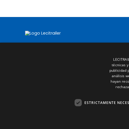
LECITRAIL
técnicas y
publicidad 
análisis 
hayan reco
rechaza
ESTRICTAMENTE NECE