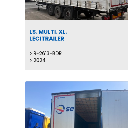
LS. MULTI. XL.
LECITRAILER
R-2613-BDR
2024