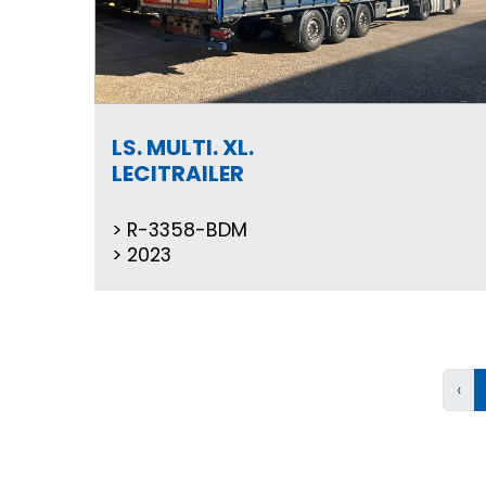
LS. MULTI. XL.
LECITRAILER
R-3358-BDM
2023
‹