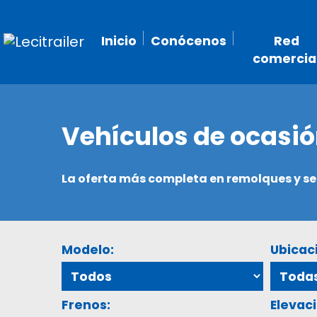
Inicio
Conócenos
Red
comercia
Vehículos de ocasi
La oferta más completa en remolques y 
Modelo:
Ubicac
Frenos:
Elevaci