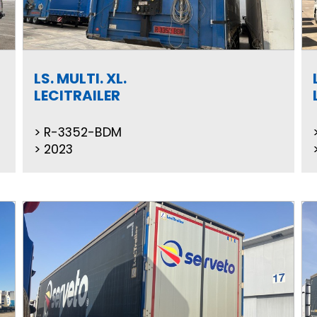
LS. MULTI. XL.
LECITRAILER
R-3352-BDM
2023