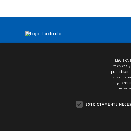
LECITRAIL
técnicas y
publicidad 
análisis 
hayan reco
rechaza
ESTRICTAMENTE NECE