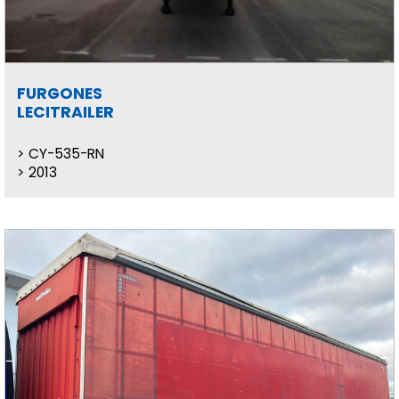
FURGONES
LECITRAILER
CY-535-RN
2013