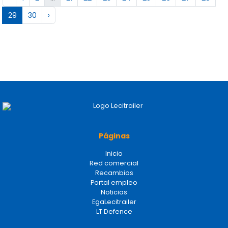
29
30
›
Páginas
Inicio
Red comercial
Recambios
Portal empleo
Noticias
EgaLecitrailer
LT Defence