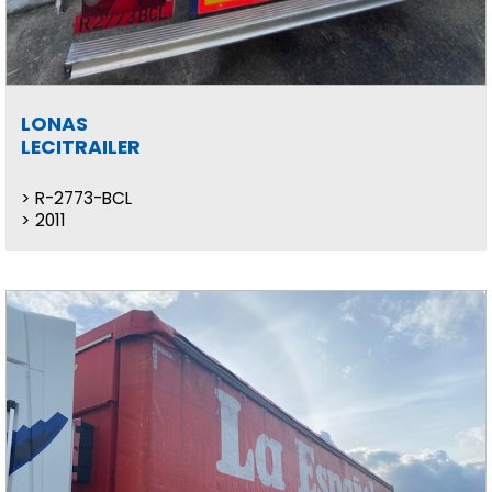
LONAS
LECITRAILER
R-2773-BCL
2011