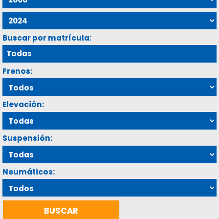
Buscar por matrícula:
Frenos:
Elevación:
Suspensión:
Neumáticos: