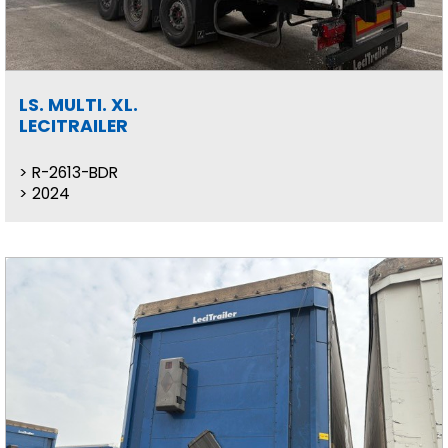
LS. MULTI. XL.
LECITRAILER
R-2613-BDR
2024