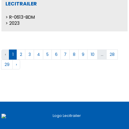
LECITRAILER
R-0613-BDM
2023
‹
1
2
3
4
5
6
7
8
9
10
...
28
29
›