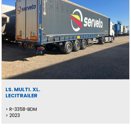
LS. MULTI. XL.
LECITRAILER
R-3358-BDM
2023