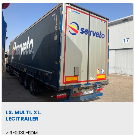
LS. MULTI. XL.
LECITRAILER
R-0030-BDM