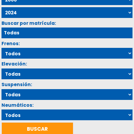
Buscar por matrícula:
Frenos:
Elevación:
Suspensión:
Neumáticos: