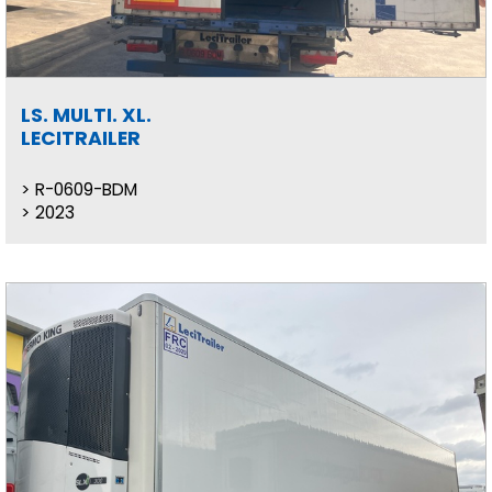
LS. MULTI. XL.
LECITRAILER
R-0609-BDM
2023