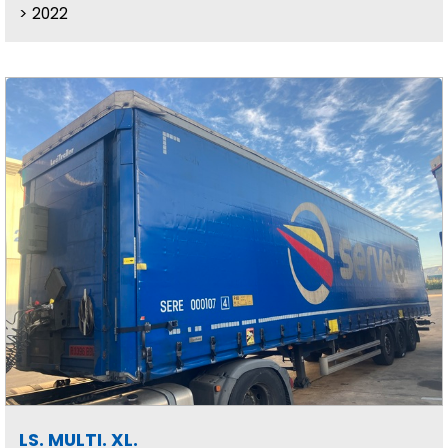
2022
LS. MULTI. XL.