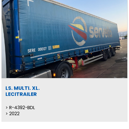
LS. MULTI. XL.
LECITRAILER
R-4392-BDL
2022