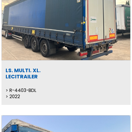
LS. MULTI. XL.
LECITRAILER
R-4403-BDL
2022