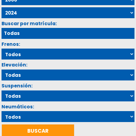
Buscar por matrícula:
Frenos:
Elevación:
Suspensión:
Neumáticos: