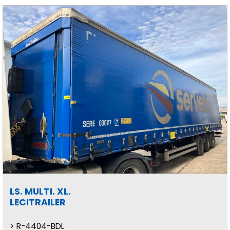
LS. MULTI. XL.
LECITRAILER
R-4404-BDL