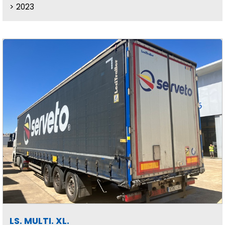
2023
LS. MULTI. XL.