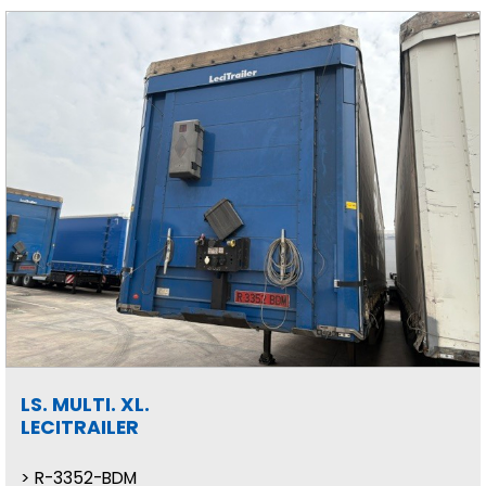
LS. MULTI. XL.
LECITRAILER
R-3352-BDM