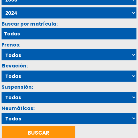
Buscar por matrícula:
Frenos:
Elevación:
Suspensión:
Neumáticos: