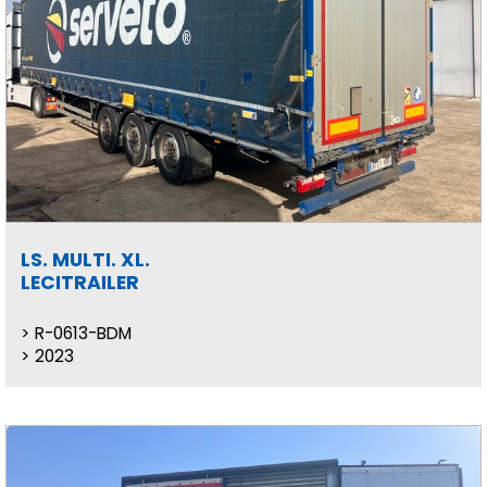
LS. MULTI. XL.
LECITRAILER
R-0613-BDM
2023