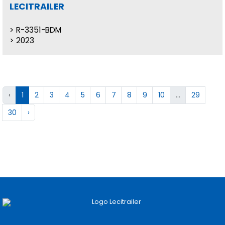
LECITRAILER
R-3351-BDM
2023
‹
1
2
3
4
5
6
7
8
9
10
...
29
30
›