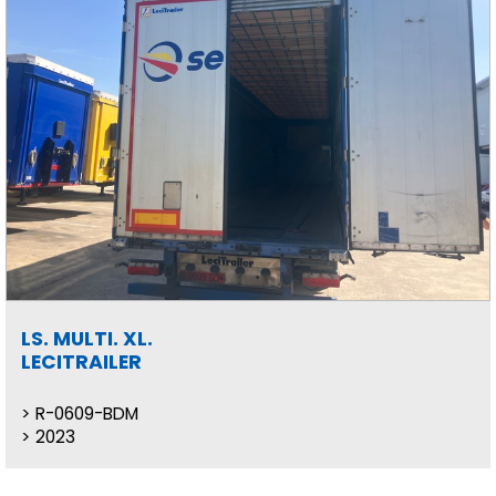
LS. MULTI. XL.
LECITRAILER
R-0609-BDM
2023