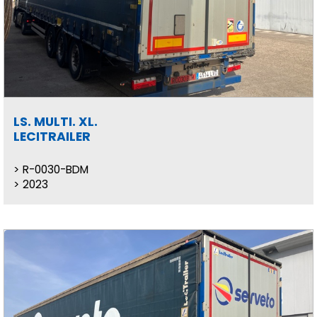
LS. MULTI. XL.
LECITRAILER
R-0030-BDM
2023