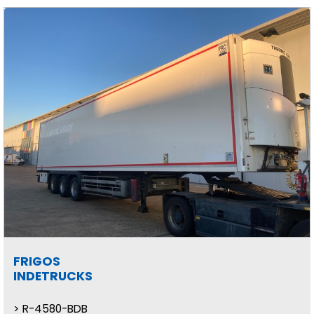
FRIGOS
INDETRUCKS
R-4580-BDB