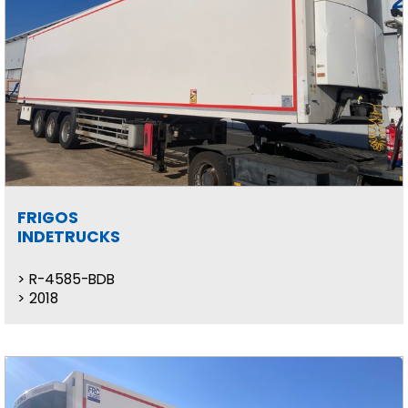
FRIGOS
INDETRUCKS
R-4585-BDB
2018