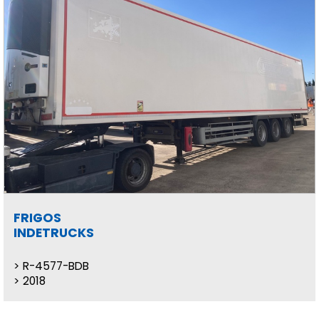
FRIGOS
INDETRUCKS
R-4577-BDB
2018