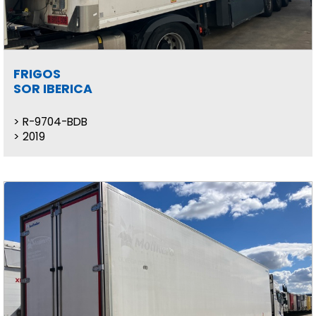
FRIGOS
SOR IBERICA
R-9704-BDB
2019