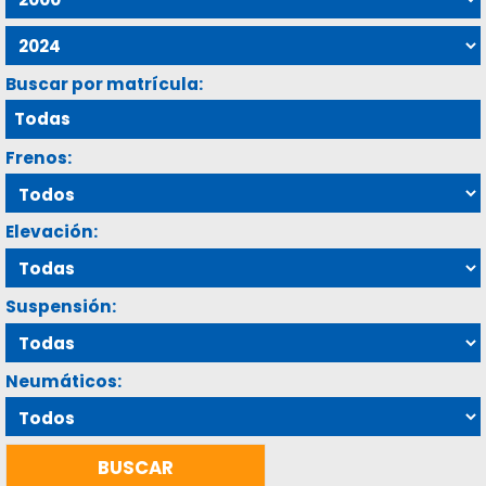
Buscar por matrícula:
Frenos:
Elevación:
Suspensión:
Neumáticos: