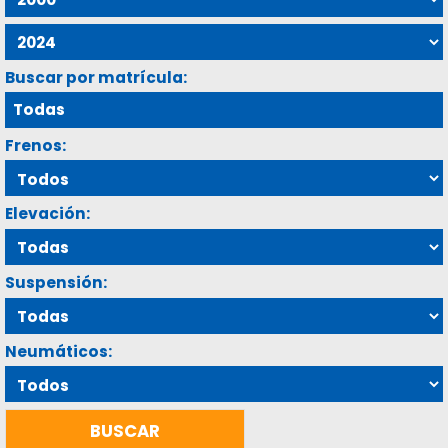
Buscar por matrícula:
Frenos:
Elevación:
Suspensión:
Neumáticos: