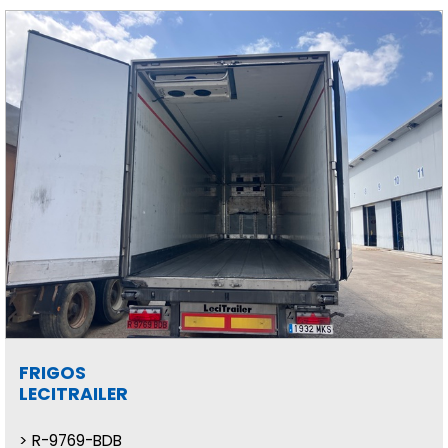
FRIGOS
LECITRAILER
R-9769-BDB