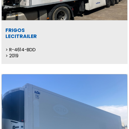
FRIGOS
LECITRAILER
R-4614-BDD
2019