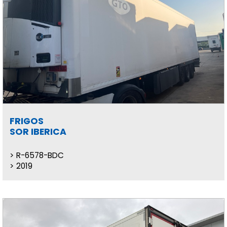
FRIGOS
SOR IBERICA
R-6578-BDC
2019