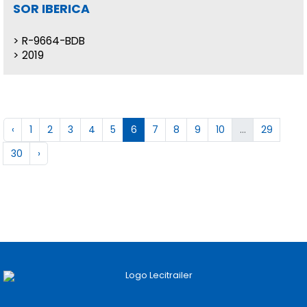
SOR IBERICA
R-9664-BDB
2019
‹
1
2
3
4
5
6
7
8
9
10
...
29
30
›