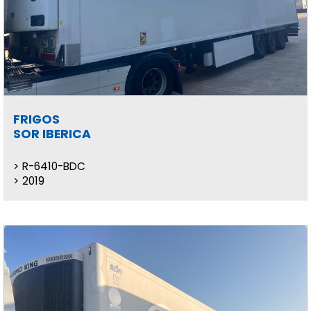
FRIGOS
SOR IBERICA
R-6410-BDC
2019