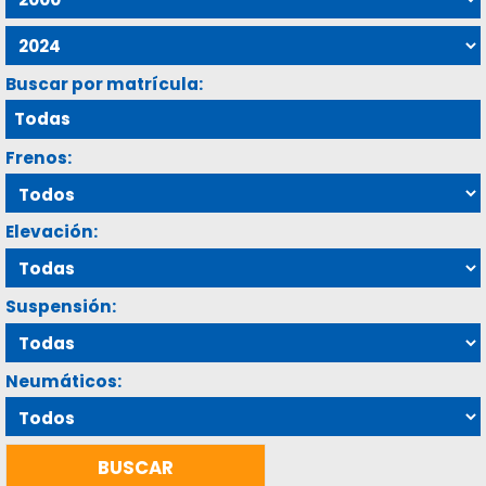
Buscar por matrícula:
Frenos:
Elevación:
Suspensión:
Neumáticos: