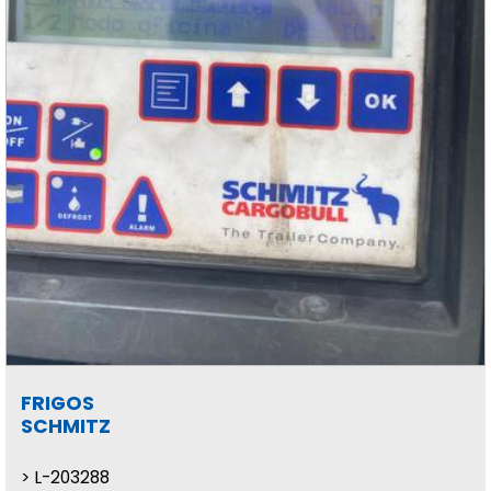
FRIGOS
SCHMITZ
L-203288