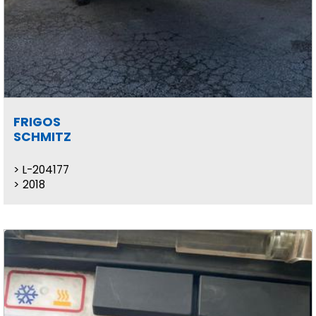
FRIGOS
SCHMITZ
L-204177
2018