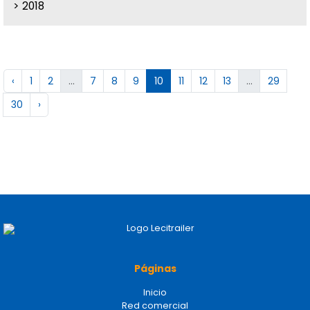
2018
‹
1
2
...
7
8
9
10
11
12
13
...
29
30
›
Páginas
Inicio
Red comercial