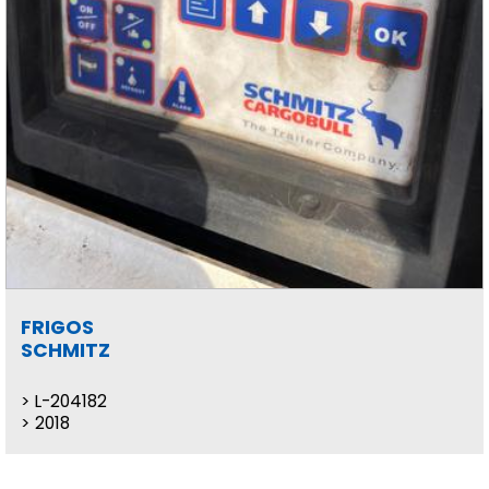
FRIGOS
SCHMITZ
L-204182
2018