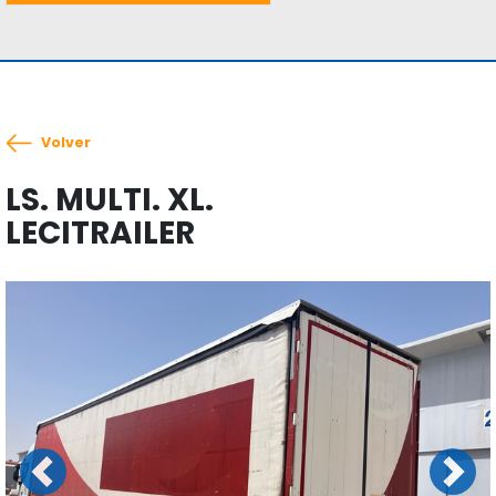
Volver
LS. MULTI. XL.
LECITRAILER
Previous
Next