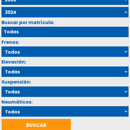
Buscar por matrícula:
Frenos:
Elevación:
Suspensión:
Neumáticos: