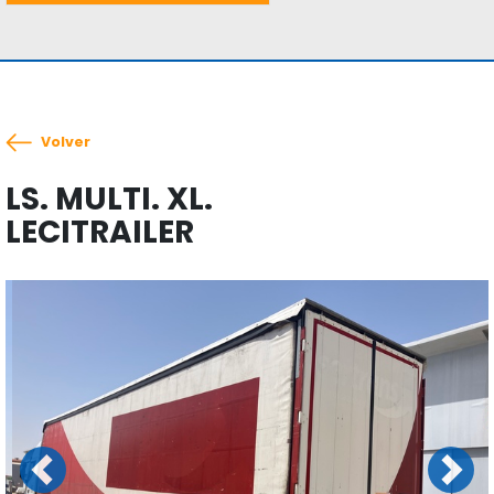
Volver
LS. MULTI. XL.
LECITRAILER
Previous
Next