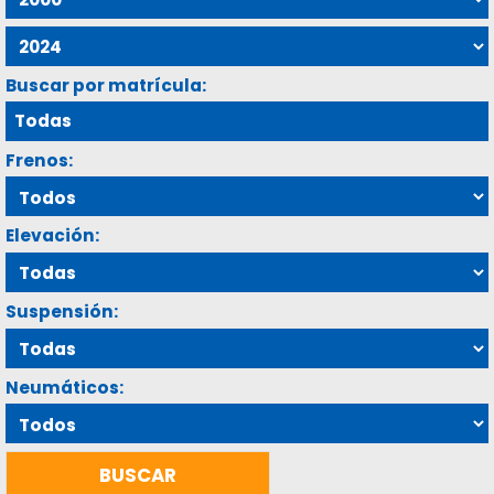
Buscar por matrícula:
Frenos:
Elevación:
Suspensión:
Neumáticos: